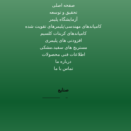
صفحه اصلی
تحقیق و توسعه
آزمایشگاه پلیمر
کامپاندهای مهندسی/پلیمرهای تقویت شده
کامپاندهای کربنات کلسیم
افزودنی های پلیمری
مستربچ های سفید،مشکی
اطلاعات فنی محصولات
درباره ما
تماس با ما
صنایع
صنایع پلاستیک و بسته بندی
خودروسازی
کالاهای خانگی